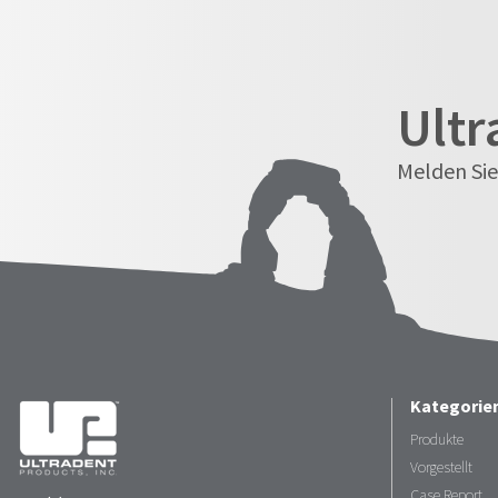
Ultr
Melden Sie
Kategorie
Produkte
Vorgestellt
Case Report