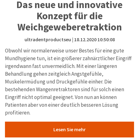
Das neue und innovative
Konzept für die
Weichgeweberetraktion
ultradentproductseu
| 18.12.2020 10:50:08
Obwohl wir normalerweise unser Bestes für eine gute
Mundhygiene tun, ist ein größerer zahnärztlicher Eingriff
irgendwann fast unvermeidlich. Mit einer längeren
Behandlung gehen zeitgleich Angstgefühle,
Muskelermüdung und Druckgefühle einher. Die
bestehenden Wangenretraktoren sind für solch einen
Eingriff nicht optimal geeignet. Von nun an können
Patienten aber von einer deutlich besseren Lösung
profitieren.
Lesen Sie mehr