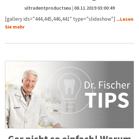
ultradentproductseu
| 08.11.2019 03:00:49
[gallery ids="444,445,446,441" type="slideshow"]
...Lesen
Sie mehr
Gar nicht so einfach! Warum