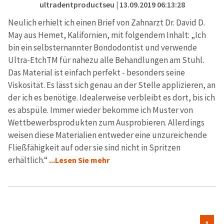
ultradentproductseu
| 13.09.2019 06:13:28
Neulich erhielt ich einen Brief von Zahnarzt Dr. David D.
May aus Hemet, Kalifornien, mit folgendem Inhalt: „Ich
bin ein selbsternannter Bondodontist und verwende
Ultra-EtchTM für nahezu alle Behandlungen am Stuhl.
Das Material ist einfach perfekt - besonders seine
Viskosität. Es lässt sich genau an der Stelle applizieren, an
der ich es benötige. Idealerweise verbleibt es dort, bis ich
es abspüle. Immer wieder bekomme ich Muster von
Wettbewerbsprodukten zum Ausprobieren. Allerdings
weisen diese Materialien entweder eine unzureichende
Fließfähigkeit auf oder sie sind nicht in Spritzen
erhältlich.“
...Lesen Sie mehr
1