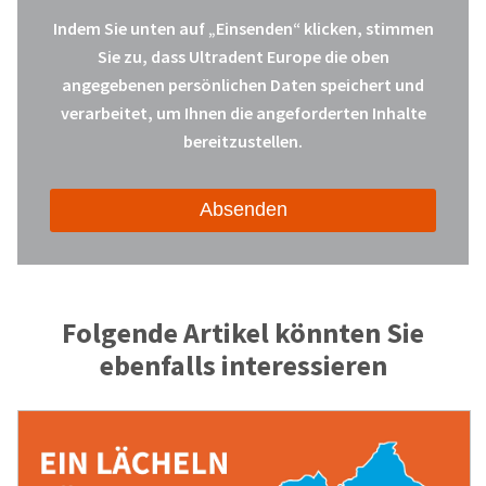
Indem Sie unten auf „Einsenden“ klicken, stimmen
Sie zu, dass Ultradent Europe die oben
angegebenen persönlichen Daten speichert und
verarbeitet, um Ihnen die angeforderten Inhalte
bereitzustellen.
Folgende Artikel könnten Sie
ebenfalls interessieren