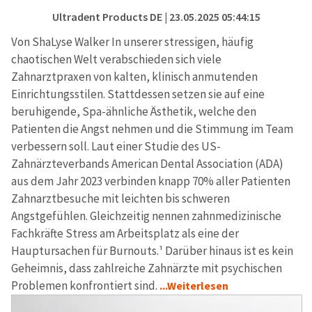
Ultradent Products DE
| 23.05.2025 05:44:15
Von ShaLyse Walker In unserer stressigen, häufig
chaotischen Welt verabschieden sich viele
Zahnarztpraxen von kalten, klinisch anmutenden
Einrichtungsstilen. Stattdessen setzen sie auf eine
beruhigende, Spa-ähnliche Ästhetik, welche den
Patienten die Angst nehmen und die Stimmung im Team
verbessern soll. Laut einer Studie des US-
Zahnärzteverbands American Dental Association (ADA)
aus dem Jahr 2023 verbinden knapp 70% aller Patienten
Zahnarztbesuche mit leichten bis schweren
Angstgefühlen. Gleichzeitig nennen zahnmedizinische
Fachkräfte Stress am Arbeitsplatz als eine der
Hauptursachen für Burnouts.¹ Darüber hinaus ist es kein
Geheimnis, dass zahlreiche Zahnärzte mit psychischen
Problemen konfrontiert sind.
...Weiterlesen