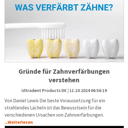
Gründe für Zahnverfärbungen
verstehen
Ultradent Products DE
| 11.10.2024 06:56:19
Von Daniel Lewis Die beste Voraussetzung für ein
strahlendes Lächeln ist das Bewusstsein für die
verschiedenen Ursachen von Zahnverfärbungen.
...Weiterlesen