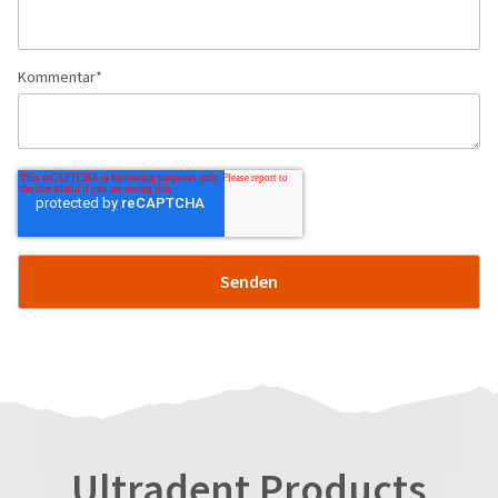
Kommentar
*
Ultradent Products