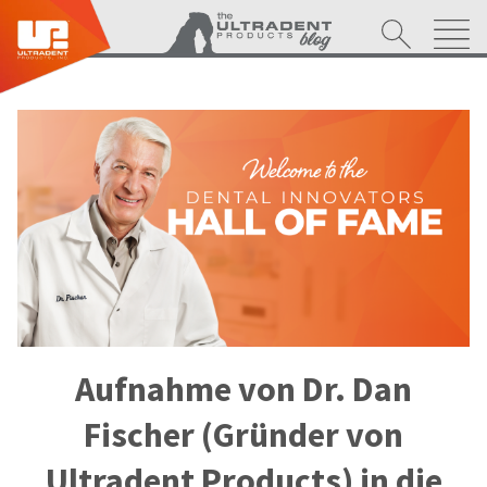
Aufnahme von Dr. Dan
Fischer (Gründer von
Ultradent Products) in die