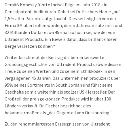
Gemäß Kobesky führte Incisal Edge im Jahr 2018 ein
Dentalpatent-Audit durch. Dabei sei Dr. Fischers Name „auf
1,5% aller Patente aufgetaucht. Dies sei lediglich von der
Firma 3M übertroffen worden, deren Jahresumsatz mit rund
32 Milliarden Dollar etwa 45-mal so hoch sei, wie der von
Ultradent Products. Ein Beweis dafür, dass brillante Ideen
Berge versetzen können.“
Weiter beschreibt der Beitrag die bemerkenswerte
Gründungsgeschichte von Ultradent Products sowie dessen
Treue zu seinen Werten und zu seinem Ethikkodex in den
vergangenen 45 Jahren. Das Unternehmen produziert über
95% seines Sortiments in South Jordan und führt seine
Geschäfte somit weiterhin als stolzer US-Hersteller. Der
Großteil der preisgekrönten Produkte wird in über 130
Ländern verkauft. Dr. Fischer bezeichnet dies
bekanntermaßen als „das Gegenteil von Outsourcing“.
Zu den renommiertesten Erzeugnissen von Ultradent