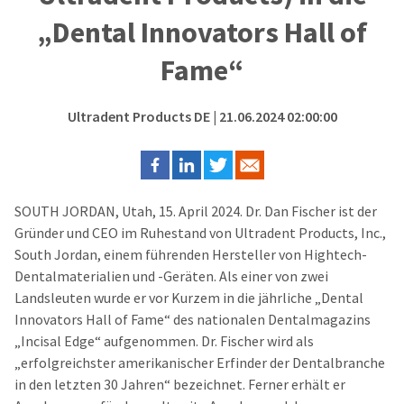
„Dental Innovators Hall of
Fame“
Ultradent Products DE
| 21.06.2024 02:00:00
SOUTH JORDAN, Utah, 15. April 2024. Dr. Dan Fischer ist der
Gründer und CEO im Ruhestand von Ultradent Products, Inc.,
South Jordan, einem führenden Hersteller von Hightech-
Dentalmaterialien und -Geräten. Als einer von zwei
Landsleuten wurde er vor Kurzem in die jährliche „Dental
Innovators Hall of Fame“ des nationalen Dentalmagazins
„Incisal Edge“ aufgenommen. Dr. Fischer wird als
„erfolgreichster amerikanischer Erfinder der Dentalbranche
in den letzten 30 Jahren“ bezeichnet. Ferner erhält er