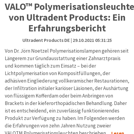
VALO™ Polymerisationsleucht
von Ultradent Products: Ein
Erfahrungsbericht
Ultradent Products DE
| 29.10.2021 05:31:25
Von Dr. Jörn Noetzel Polymerisationslampen gehören seit
Längerem zur Grundausstattung einer Zahnarztpraxis
und kommen täglich zum Einsatz – bei der
Lichtpolymerisation von Kompositfüllungen, der
adhäsiven Eingliederung vollkeramischer Restaurationen,
der Infiltration initialer kariöser Läsionen, der Aushärtung
von flüssigem Kofferdam oder beim Anbringen von
Brackets in der kieferorthopädischen Behandlung. Daher
ist es entscheidend, ein zuverlässig funktionierendes
Produkt zur Verfügung zu haben. Im Folgenden werden
die Erfahrungen von zehn Jahren Nutzung zweier
VALOTM Polymerisationsleuchten beschrieben.
...Lesen