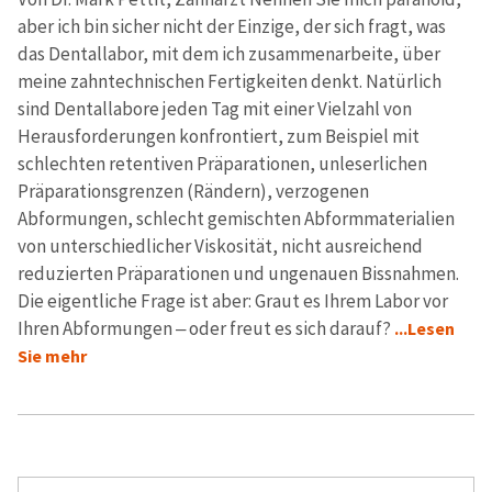
aber ich bin sicher nicht der Einzige, der sich fragt, was
das Dentallabor, mit dem ich zusammenarbeite, über
meine zahntechnischen Fertigkeiten denkt. Natürlich
sind Dentallabore jeden Tag mit einer Vielzahl von
Herausforderungen konfrontiert, zum Beispiel mit
schlechten retentiven Präparationen, unleserlichen
Präparationsgrenzen (Rändern), verzogenen
Abformungen, schlecht gemischten Abformmaterialien
von unterschiedlicher Viskosität, nicht ausreichend
reduzierten Präparationen und ungenauen Bissnahmen.
Die eigentliche Frage ist aber: Graut es Ihrem Labor vor
Ihren Abformungen ‒ oder freut es sich darauf?
...Lesen
Sie mehr