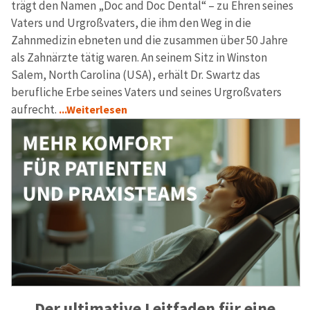
trägt den Namen „Doc and Doc Dental“ – zu Ehren seines
Vaters und Urgroßvaters, die ihm den Weg in die
Zahnmedizin ebneten und die zusammen über 50 Jahre
als Zahnärzte tätig waren. An seinem Sitz in Winston
Salem, North Carolina (USA), erhält Dr. Swartz das
berufliche Erbe seines Vaters und seines Urgroßvaters
aufrecht.
...Weiterlesen
Der ultimative Leitfaden für eine