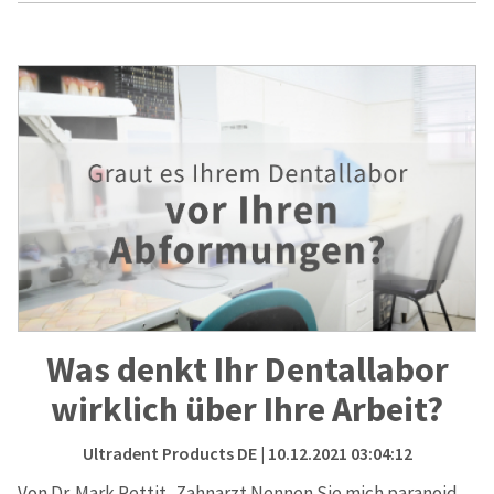
Was denkt Ihr Dentallabor
wirklich über Ihre Arbeit?
Ultradent Products DE
| 10.12.2021 03:04:12
Von Dr. Mark Pettit, Zahnarzt Nennen Sie mich paranoid,