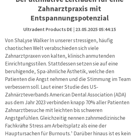
Zahnarztpraxis mit
Entspannungspotenzial
Ultradent Products DE
| 23.05.2025 05:44:15
Von ShaLyse Walker In unserer stressigen, häufig
chaotischen Welt verabschieden sich viele
Zahnarztpraxen von kalten, klinisch anmutenden
Einrichtungsstilen. Stattdessen setzen sie auf eine
beruhigende, Spa-ähnliche Ästhetik, welche den
Patienten die Angst nehmen und die Stimmung im Team
verbessern soll. Laut einer Studie des US-
Zahnärzteverbands American Dental Association (ADA)
aus dem Jahr 2023 verbinden knapp 70% aller Patienten
Zahnarztbesuche mit leichten bis schweren
Angstgefühlen. Gleichzeitig nennen zahnmedizinische
Fachkräfte Stress am Arbeitsplatz als eine der
Hauptursachen für Burnouts.¹ Darüber hinaus ist es kein