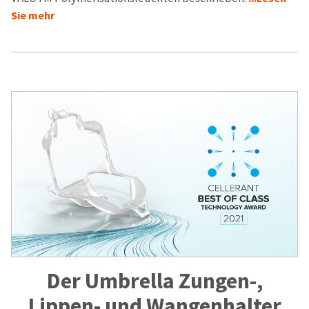
Sie mehr
Der Umbrella Zungen-,
Lippen- und Wangenhalter