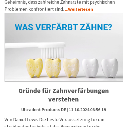
Geheimnis, dass zahlreiche Zahnärzte mit psychischen
Problemen konfrontiert sind.
...Weiterlesen
Gründe für Zahnverfärbungen
verstehen
Ultradent Products DE
| 11.10.2024 06:56:19
Von Daniel Lewis Die beste Voraussetzung für ein
strahlendes Lächeln ist das Bewusstsein für die