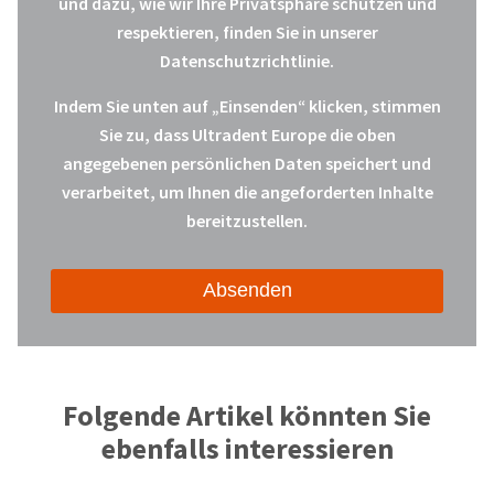
und dazu, wie wir Ihre Privatsphäre schützen und
respektieren, finden Sie in unserer
Datenschutzrichtlinie.
Indem Sie unten auf „Einsenden“ klicken, stimmen
Sie zu, dass Ultradent Europe die oben
angegebenen persönlichen Daten speichert und
verarbeitet, um Ihnen die angeforderten Inhalte
bereitzustellen.
Folgende Artikel könnten Sie
ebenfalls interessieren