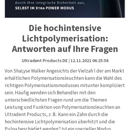
Die hochintensive
Lichtpolymerisation:
Antworten auf Ihre Fragen
Ultradent Products DE
| 12.11.2021 06:25:56
Von ShaLyse Walker Angesichts der Vielzah l der am Markt
erhältlichen Polymerisationsleuchten kann die Wahl des
richtigen Polymerisationsmodusses mitunter kompliziert
sein. Häufig wenden sich Behandler mit den
unterschiedlichsten Fragen rund um die Themen
Leistung und Funktion von Polymerisationsleuchten an
Ultradent Products, z. B.: Kann ein Zahn durch die
hochintensive Lichtpolymerisation überhitzt und die
Pulpa beschädigt werden? Ist ein spezieller Modus