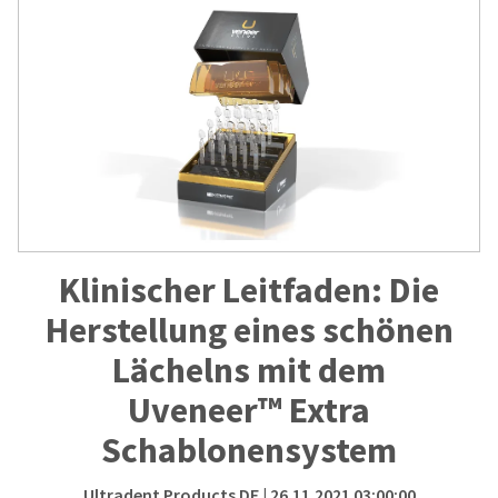
Klinischer Leitfaden: Die
Herstellung eines schönen
Lächelns mit dem
Uveneer™ Extra
Schablonensystem
Ultradent Products DE
| 26.11.2021 03:00:00